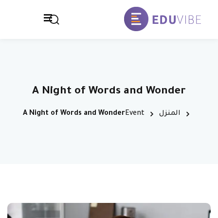
خطي
لى
تسجيل الدخول
التوقيع
لمحتوى
تسجيل الدخول
الصفحة الرئيسية
ليس لديك حساب ؟
التوقيع
المدرسة
A Night of Words and Wonder
تواصل معنا
المنزل
Event
A Night of Words and Wonder
سياسة الخصوصية
فقدت كلمة المرور الخاصة بك ؟
تذكر لي