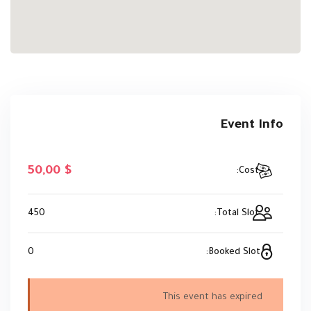
Event Info
,00
$ 50
Cost:
450
Total Slot:
0
Booked Slot:
This event has expired