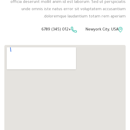
officia deserunt mollit anim id est laborum. Sed ut perspiciatis
unde omnis iste natus error sit voluptatem accusantium
doloremque laudantium totam rem aperiam.
+012 (345) 6789
Newyork City, USA