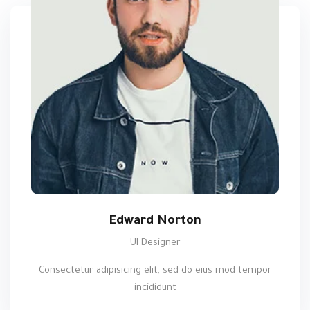
Edward Norton
UI Designer
Consectetur adipisicing elit, sed do eius mod tempor
incididunt