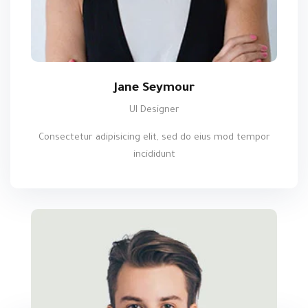
Jane Seymour
UI Designer
Consectetur adipisicing elit, sed do eius mod tempor
incididunt