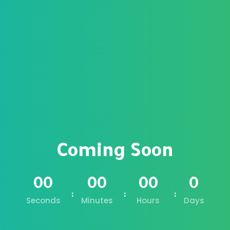
تسجيل الدخول
التوقيع
تسجيل الدخول
ليس لديك حساب ؟
التوقيع
Coming Soon
فقدت كلمة المرور الخاصة بك ؟
تذكر لي
00
00
00
0
Seconds
Minutes
Hours
Days