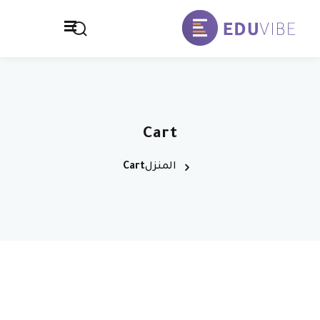
خطي
لى
تسجيل الدخول
التوقيع
لمحتوى
تسجيل الدخول
الصفحة الرئيسية
ليس لديك حساب ؟
التوقيع
المدرسة
Cart
تواصل معنا
المنزل
Cart
سياسة الخصوصية
فقدت كلمة المرور الخاصة بك ؟
تذكر لي